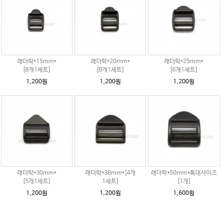
래더락*15mm*
래더락*20mm*
래더락*25mm*
[8개1세트]
[8개1세트]
[6개1세트]
1,200원
1,200원
1,200원
래더락*30mm*
래더락*38mm*[4개
래더락*50mm*특대사이즈
[5개1세트]
1세트]
[1개]
1,200원
1,200원
1,600원