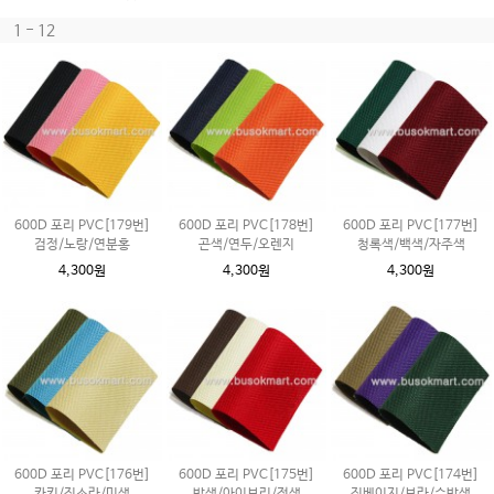
1 - 12
600D 포리 PVC[179번]
600D 포리 PVC[178번]
600D 포리 PVC[177번]
검정/노랑/연분홍
곤색/연두/오렌지
청록색/백색/자주색
4,300원
4,300원
4,300원
600D 포리 PVC[176번]
600D 포리 PVC[175번]
600D 포리 PVC[174번]