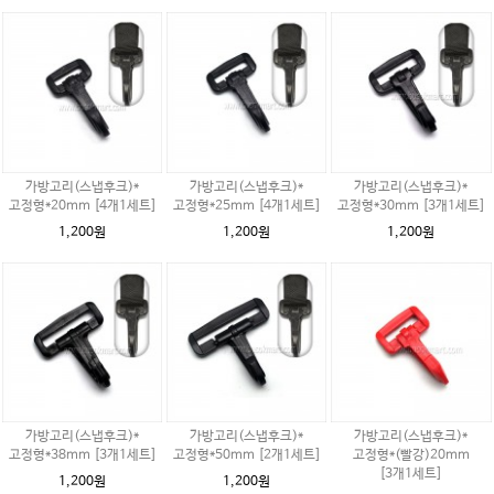
가방고리(스냅후크)*
가방고리(스냅후크)*
가방고리(스냅후크)*
고정형*20mm [4개1세트]
고정형*25mm [4개1세트]
고정형*30mm [3개1세트]
1,200원
1,200원
1,200원
가방고리(스냅후크)*
가방고리(스냅후크)*
가방고리(스냅후크)*
고정형*38mm [3개1세트]
고정형*50mm [2개1세트]
고정형*(빨강)20mm
[3개1세트]
1,200원
1,200원