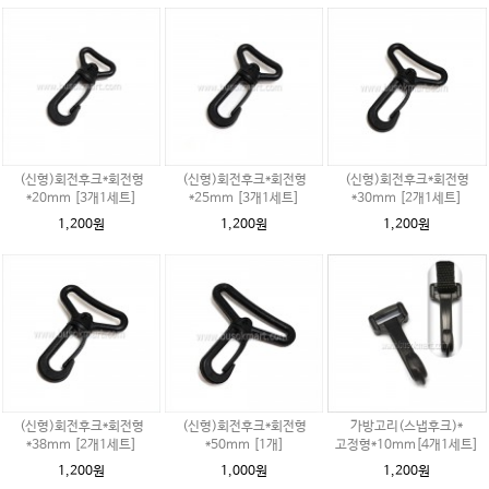
(신형)회전후크*회전형
(신형)회전후크*회전형
(신형)회전후크*회전형
*20mm [3개1세트]
*25mm [3개1세트]
*30mm [2개1세트]
1,200원
1,200원
1,200원
(신형)회전후크*회전형
(신형)회전후크*회전형
가방고리(스냅후크)*
*38mm [2개1세트]
*50mm [1개]
고정형*10mm[4개1세트]
1,200원
1,000원
1,200원