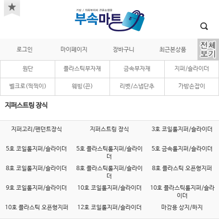
로그인
마이페이지
장바구니
최근본상품
원단
플라스틱부자재
금속부자재
지퍼/슬라이더
벨크로(찍찍이)
웨빙(끈)
리벳/스냅단추
가방손잡이
지퍼스트링 장식
지퍼고리/펜던트장식
지퍼스트링 장식
3호 코일롤지퍼/슬라이더
5호 코일롤지퍼/슬라이더
5호 플라스틱롤지퍼/슬라이
5호 금속롤지퍼/슬라이더
더
8호 코일롤지퍼/슬라이더
8호 플라스틱롤지퍼/슬라이
8호 플라스틱 오픈형지퍼
더
9호 코일롤지퍼/슬라이더
10호 코일롤지퍼/슬라이더
10호 플라스틱롤지퍼/슬라
이더
10호 플라스틱 오픈형지퍼
12호 코일롤지퍼/슬라이더
마감용 상지/하지