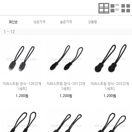
최신순
낮은가격
높은가격
상품명
1 - 12
지퍼스트링 장식-126[2개
지퍼스트링 장식-201[2개
지퍼스트링 장식-202[2개
1세트]
1세트]
1세트]
1,200원
1,200원
1,200원