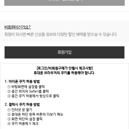
비회원이신가요?
회원이 되시면 빠른 신상품 정보와 다양한 할인 혜택을 받으실 수 있습니다.
회원가입
[로그인/비회원구매가 안될시 체크사항]
휴대폰 브라우저의 쿠키를 허용해야 합니다.
1. 아이폰 쿠키 허용 방법
① 바탕화면에 설정을 클릭
② 중간 위치의 Safari를 클릭
③ 중간 쿠키 허용에서 항상으로 클릭
2. 갤럭시 쿠키 허용 방법
① 인터넷 창 열기
② 휴대폰 하단 왼쪽 버튼의 더보기 메뉴
③ 화면 하단의 설정 클릭
④ 쿠키 허용에 V 체크