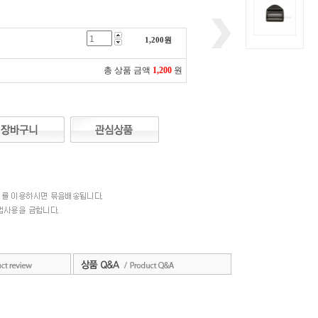
1,200
원
총 상품 금액
1,200
원