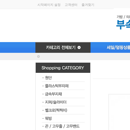
시작페이지 설정
고객센터
즐겨찾기