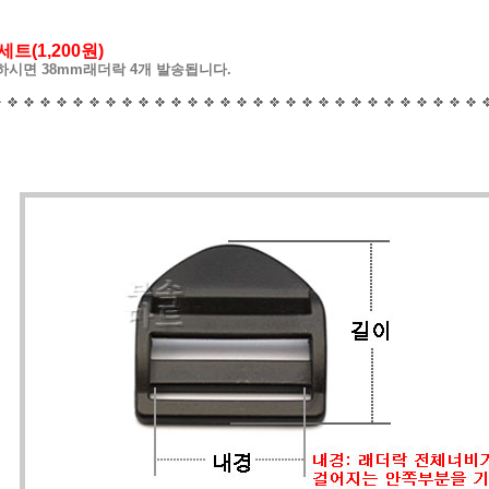
세트(1,200원)
하시면 38mm래더락 4개 발송됩니다.